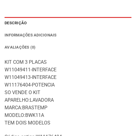
DESCRIÇÃO
INFORMAÇÕES ADICIONAIS
AVALIAÇÕES (0)
KIT COM 3 PLACAS
W11049411-INTERFACE
W11049413-INTERFACE
W11176404-POTENCIA
SO VENDE O KIT
APARELHO:LAVADORA
MARCA:BRASTEMP
MODELO:BWK11A
TEM DOIS MODELOS