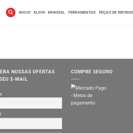
INICIO
ELGIN
MONDIAL
FERRAMENTAS
PEÇAS DE REFRIG
EBA NOSSAS OFERTAS
COMPRE SEGURO
SEU E-MAIL
e
l