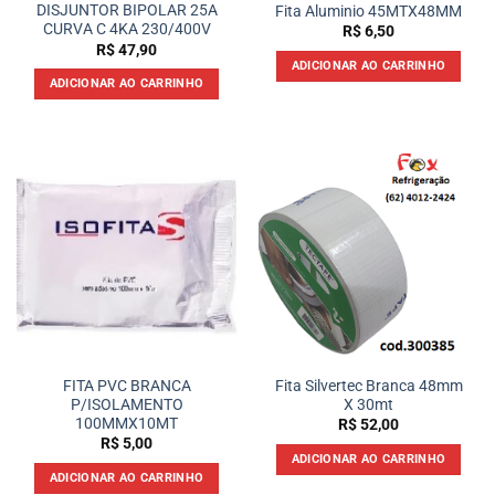
DISJUNTOR BIPOLAR 25A
Fita Aluminio 45MTX48MM
CURVA C 4KA 230/400V
R$
6,50
R$
47,90
ADICIONAR AO CARRINHO
ADICIONAR AO CARRINHO
FITA PVC BRANCA
Fita Silvertec Branca 48mm
P/ISOLAMENTO
X 30mt
100MMX10MT
R$
52,00
R$
5,00
ADICIONAR AO CARRINHO
ADICIONAR AO CARRINHO