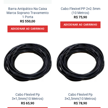
Barra Antipático Na Caixa
Cabo Flexivel PP 2×2.5mm
Marca Soprano Travamento
(10 Metros)
1 Porta
R$
75,90
R$
550,00
ADICIONAR AO CARRINHO
ADICIONAR AO CARRINHO
Cabo Flexível Pp
Cabo Flexível Pp
3×1,5mm(10 Metros)
3×2,5mm(10 Metros)
R$
65,90
R$
78,90