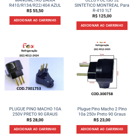
R410/R134/R22/404 AZUL
SINTETICO MONTREAL Para
R-410 1LT
R$
55,50
R$
125,00
ADICIONAR AO CARRINHO
ADICIONAR AO CARRINHO
PLUGUE PINO MACHO 10A
Plugue Pino Macho 2 Pino
250V PRETO 90 GRAUS
10a 250v Preto 90 Graus
R$
28,00
R$
23,00
ADICIONAR AO CARRINHO
ADICIONAR AO CARRINHO