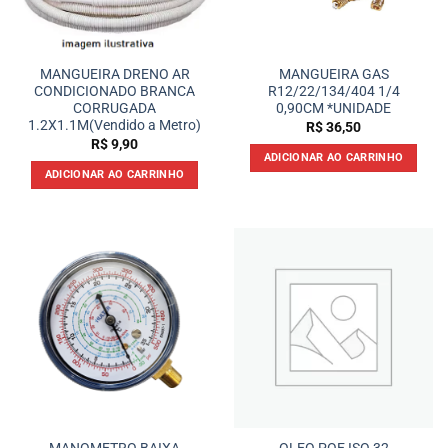
MANGUEIRA DRENO AR
MANGUEIRA GAS
CONDICIONADO BRANCA
R12/22/134/404 1/4
CORRUGADA
0,90CM *UNIDADE
1.2X1.1M(Vendido a Metro)
R$
36,50
R$
9,90
ADICIONAR AO CARRINHO
ADICIONAR AO CARRINHO
MANOMETRO BAIXA
OLEO POE ISO 32