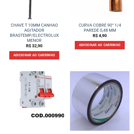
CHAVE T 10MM CANHAO
CURVA COBRE 90° 1/4
AGITADOR
PAREDE 0,48 MM
BRASTEMP/ELECTROLUX
R$
4,90
MENOR
ADICIONAR AO CARRINHO
R$
32,90
ADICIONAR AO CARRINHO