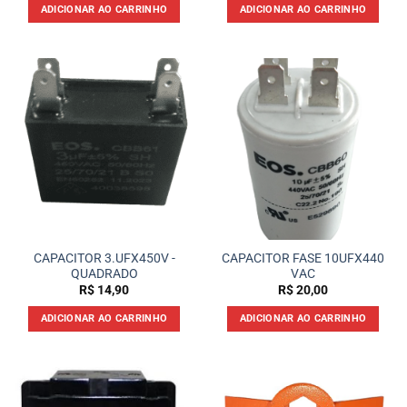
ADICIONAR AO CARRINHO
ADICIONAR AO CARRINHO
CAPACITOR 3.UFX450V -
CAPACITOR FASE 10UFX440
QUADRADO
VAC
R$
14,90
R$
20,00
ADICIONAR AO CARRINHO
ADICIONAR AO CARRINHO