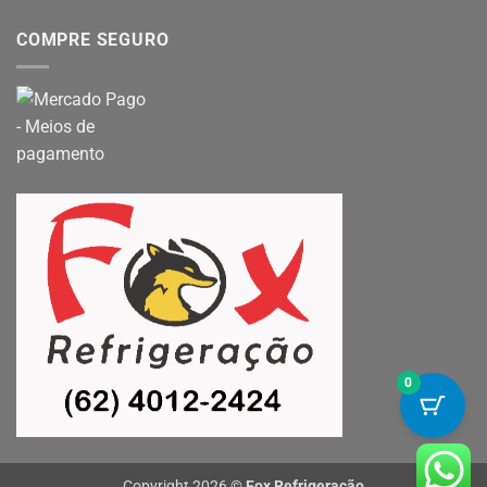
COMPRE SEGURO
0
Copyright 2026 ©
Fox Refrigeração