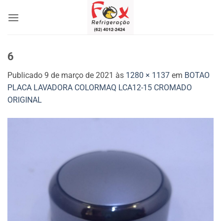
Skip
to
content
6
Publicado
9 de março de 2021
às
1280 × 1137
em
BOTAO
PLACA LAVADORA COLORMAQ LCA12-15 CROMADO
ORIGINAL