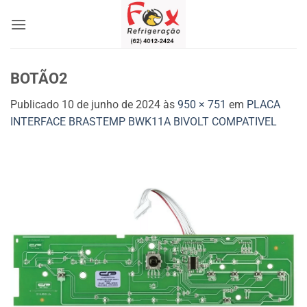
Skip
to
content
BOTÃO2
Publicado
10 de junho de 2024
às
950 × 751
em
PLACA
INTERFACE BRASTEMP BWK11A BIVOLT COMPATIVEL