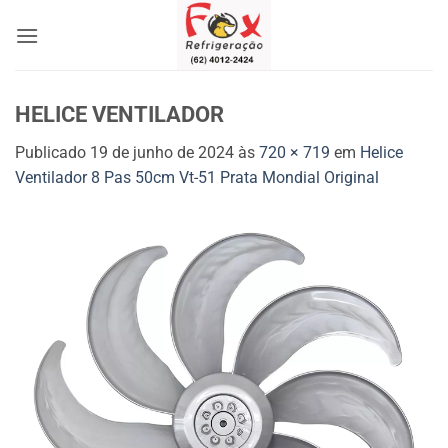
Skip
to
content
HELICE VENTILADOR
Publicado
19 de junho de 2024
às
720 × 719
em
Helice
Ventilador 8 Pas 50cm Vt-51 Prata Mondial Original