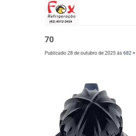
Skip
to
content
70
Publicado
28 de outubro de 2025
às
682 ×