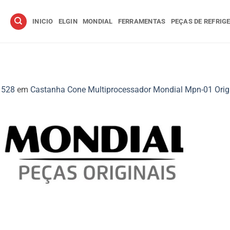
INICIO
ELGIN
MONDIAL
FERRAMENTAS
PEÇAS DE REFRIG
 528
em
Castanha Cone Multiprocessador Mondial Mpn-01 Orig