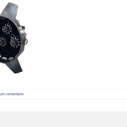
 um comentário
.