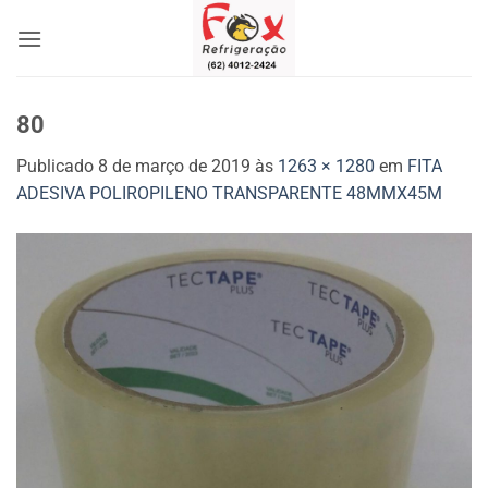
Skip
to
content
80
Publicado
8 de março de 2019
às
1263 × 1280
em
FITA
ADESIVA POLIROPILENO TRANSPARENTE 48MMX45M