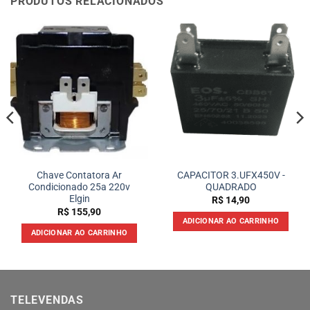
PRODUTOS RELACIONADOS
Chave Contatora Ar
CAPACITOR 3.UFX450V -
Condicionado 25a 220v
QUADRADO
Elgin
R$
14,90
R$
155,90
ADICIONAR AO CARRINHO
ADICIONAR AO CARRINHO
TELEVENDAS