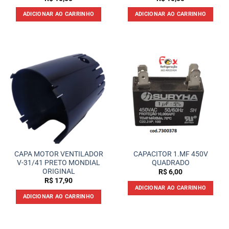
ADICIONAR AO CARRINHO
ADICIONAR AO CARRINHO
CAPA MOTOR VENTILADOR
CAPACITOR 1.MF 450V
V-31/41 PRETO MONDIAL
QUADRADO
ORIGINAL
R$
6,00
R$
17,90
ADICIONAR AO CARRINHO
ADICIONAR AO CARRINHO