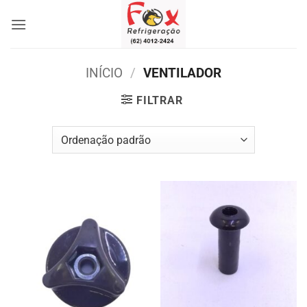
Skip
to
content
INÍCIO
/
VENTILADOR
FILTRAR