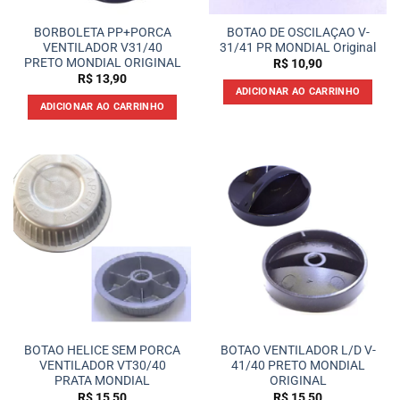
BORBOLETA PP+PORCA
BOTAO DE OSCILAÇAO V-
VENTILADOR V31/40
31/41 PR MONDIAL Original
PRETO MONDIAL ORIGINAL
R$
10,90
R$
13,90
ADICIONAR AO CARRINHO
ADICIONAR AO CARRINHO
BOTAO HELICE SEM PORCA
BOTAO VENTILADOR L/D V-
VENTILADOR VT30/40
41/40 PRETO MONDIAL
PRATA MONDIAL
ORIGINAL
R$
15,50
R$
15,50