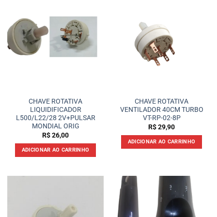
CHAVE ROTATIVA
CHAVE ROTATIVA
LIQUIDIFICADOR
VENTILADOR 40CM TURBO
L500/L22/28 2V+PULSAR
VT-RP-02-8P
MONDIAL ORIG
R$
29,90
R$
26,00
ADICIONAR AO CARRINHO
ADICIONAR AO CARRINHO