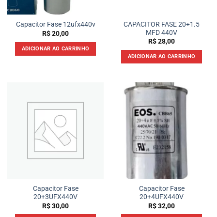
CAPACITOR FASE 20+1.5
Capacitor Fase 12ufx440v
MFD 440V
R$
20,00
R$
28,00
ADICIONAR AO CARRINHO
ADICIONAR AO CARRINHO
Capacitor Fase
Capacitor Fase
20+3UFX440V
20+4UFX440V
R$
30,00
R$
32,00