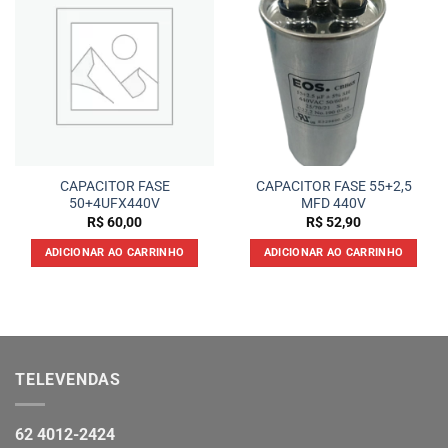
CAPACITOR FASE
CAPACITOR FASE 55+2,5
50+4UFX440V
MFD 440V
R$
60,00
R$
52,90
ADICIONAR AO CARRINHO
ADICIONAR AO CARRINHO
TELEVENDAS
62 4012-2424