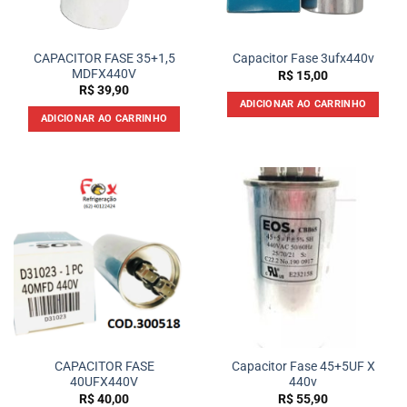
CAPACITOR FASE 35+1,5
Capacitor Fase 3ufx440v
MDFX440V
R$
15,00
R$
39,90
ADICIONAR AO CARRINHO
ADICIONAR AO CARRINHO
CAPACITOR FASE
Capacitor Fase 45+5UF X
40UFX440V
440v
R$
40,00
R$
55,90