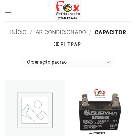
Skip
to
content
INÍCIO
/
AR CONDICIONADO
/
CAPACITOR
FILTRAR