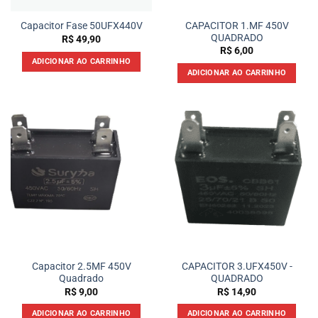
CAPACITOR 1.MF 450V
Capacitor Fase 50UFX440V
QUADRADO
R$
49,90
R$
6,00
ADICIONAR AO CARRINHO
ADICIONAR AO CARRINHO
Capacitor 2.5MF 450V
CAPACITOR 3.UFX450V -
Quadrado
QUADRADO
R$
9,00
R$
14,90
ADICIONAR AO CARRINHO
ADICIONAR AO CARRINHO