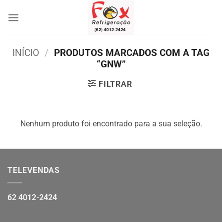
Skip
to
content
INÍCIO
/
PRODUTOS MARCADOS COM A TAG
“GNW”
FILTRAR
Nenhum produto foi encontrado para a sua seleção.
TELEVENDAS
62 4012-2424