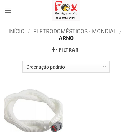
Skip
to
content
INÍCIO
/
ELETRODOMÉSTICOS - MONDIAL
/
ARNO
FILTRAR