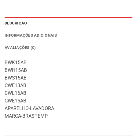
DESCRIÇÃO
INFORMAÇÕES ADICIONAIS
AVALIAÇÕES (0)
BWK15AB
BWH15AB
BWS15AB
CWE13AB
CWL16AB
CWE15AB
APARELHO-LAVADORA
MARCA-BRASTEMP