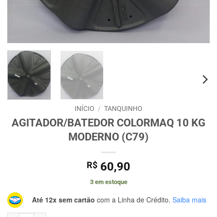
INÍCIO
/
TANQUINHO
AGITADOR/BATEDOR COLORMAQ 10 KG
MODERNO (C79)
R$
60,90
3 em estoque
Até 12x sem cartão
com a Linha de Crédito.
Saiba mais