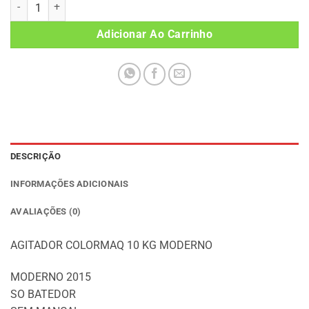
AGITADOR/BATEDOR COLORMAQ 10 KG MODERNO (C79) quantidad
Adicionar Ao Carrinho
DESCRIÇÃO
INFORMAÇÕES ADICIONAIS
AVALIAÇÕES (0)
AGITADOR COLORMAQ 10 KG MODERNO
MODERNO 2015
SO BATEDOR