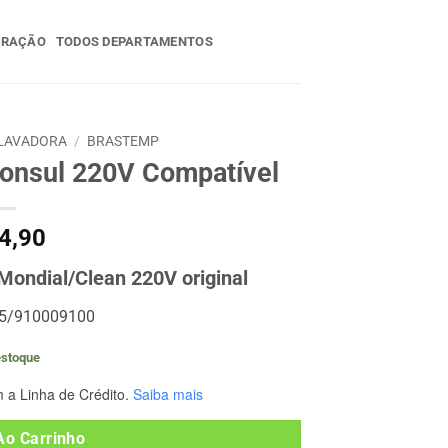
ERAÇÃO
TODOS DEPARTAMENTOS
LAVADORA
/
BRASTEMP
nsul 220V Compatível
4,90
Mondial/Clean 220V original
15/910009100
estoque
 a Linha de Crédito.
Saiba mais
Ao Carrinho