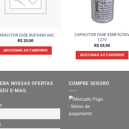
CAPACITOR FASE 45MFX250
APACITOR FASE 8UFX440 VAC
127V
R$
20,00
R$
55,90
ADICIONAR AO CARRINHO
ADICIONAR AO CARRINHO
EBA NOSSAS OFERTAS
COMPRE SEGURO
SEU E-MAIL
e
l