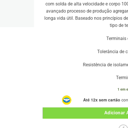
com solda de alta velocidade e corpo 10
avançado processo de produção agregan
longa vida útil. Baseado nos princípios d
tipo de t
Terminais
Tolerância de 
Resistência de isola
Termi
1 em 
Até 12x sem cartão
com
Adicionar 