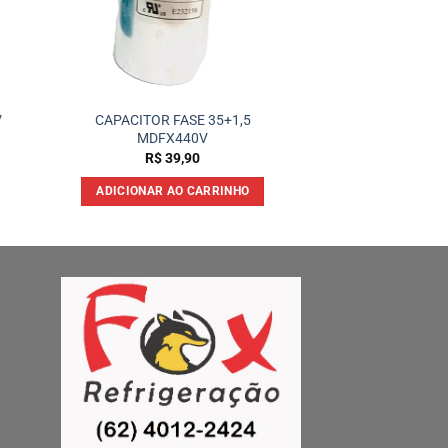
V
CAPACITOR FASE 35+1,5
MDFX440V
R$
39,90
ADICIONAR AO CARRINHO