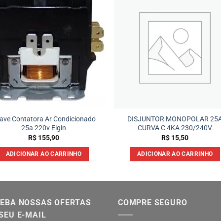
ave Contatora Ar Condicionado
DISJUNTOR MONOPOLAR 25
25a 220v Elgin
CURVA C 4KA 230/240V
R$
155,90
R$
15,50
ADICIONAR AO CARRINHO
ADICIONAR AO CARRINHO
EBA NOSSAS OFERTAS
COMPRE SEGURO
SEU E-MAIL