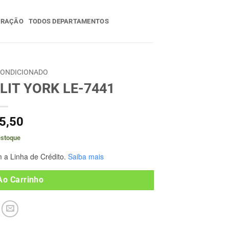
ERAÇÃO
TODOS DEPARTAMENTOS
CONDICIONADO
LIT YORK LE-7441
5,50
estoque
 a Linha de Crédito.
Saiba mais
Ao Carrinho