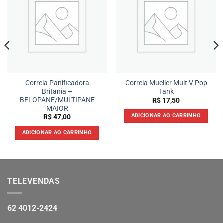
Correia Panificadora
Correia Mueller Mult V Pop
Britania –
Tank
BELOPANE/MULTIPANE
R$
17,50
MAIOR
ADICIONAR AO CARRINHO
R$
47,00
ADICIONAR AO CARRINHO
TELEVENDAS
62 4012-2424