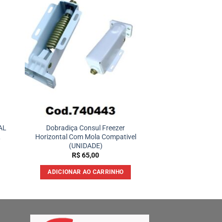
AL
Dobradiça Consul Freezer
L
Horizontal Com Mola Compativel
(UNIDADE)
R$
65,00
ADICIONAR AO CARRINHO