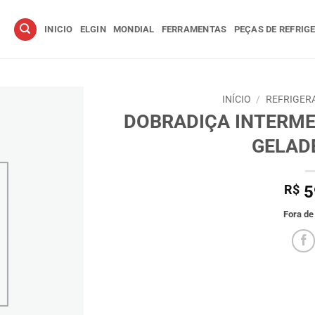
INICIO
ELGIN
MONDIAL
FERRAMENTAS
PEÇAS DE REFRIG
INÍCIO
/
REFRIGER
DOBRADIÇA INTERME
GELAD
R$
5
Fora de