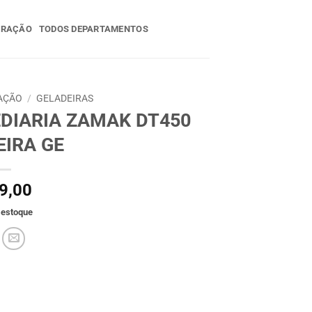
ERAÇÃO
TODOS DEPARTAMENTOS
AÇÃO
/
GELADEIRAS
DIARIA ZAMAK DT450
EIRA GE
9,00
 estoque