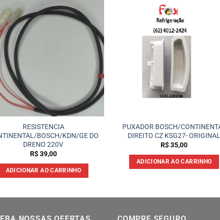
RESISTENCIA
PUXADOR BOSCH/CONTINENT
NTINENTAL/BOSCH/KDN/GE DO
DIREITO CZ KSG27- ORIGINA
DRENO 220V
R$
35,00
R$
39,00
ADICIONAR AO CARRINHO
ADICIONAR AO CARRINHO
EBA NOSSAS OFERTAS
COMPRE SEGURO