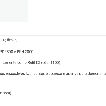
LIAÇÕES (0)
 PDF300 e PFN 2000.
juntamente como Refil E3 (cód. 1100).
eus respectivos fabricantes e aparecem apenas para demonstrar
 meses)