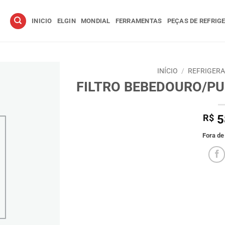
INICIO
ELGIN
MONDIAL
FERRAMENTAS
PEÇAS DE REFRIG
INÍCIO
/
REFRIGER
FILTRO BEBEDOURO/PU
R$
5
Fora de