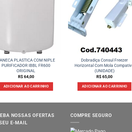
ANECA PLASTICA COM NIPLE
Dobradiça Consul Freezer
PURIFICADOR IBBL FR600
Horizontal Com Mola Compativ
ORIGINAL
(UNIDADE)
R$
64,00
R$
65,00
ADICIONAR AO CARRINHO
ADICIONAR AO CARRINHO
EBA NOSSAS OFERTAS
COMPRE SEGURO
SEU E-MAIL