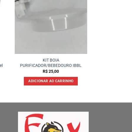
KIT BOIA
el
PURIFICADOR/BEBEDOURO IBBL
R$
25,00
ADICIONAR AO CARRINHO