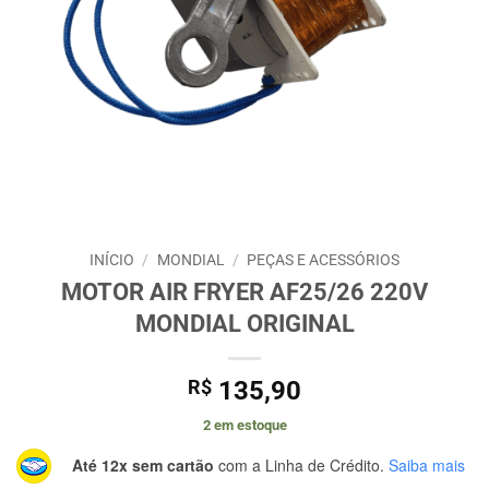
INÍCIO
/
MONDIAL
/
PEÇAS E ACESSÓRIOS
MOTOR AIR FRYER AF25/26 220V
MONDIAL ORIGINAL
R$
135,90
2 em estoque
Até 12x sem cartão
com a Linha de Crédito.
Saiba mais