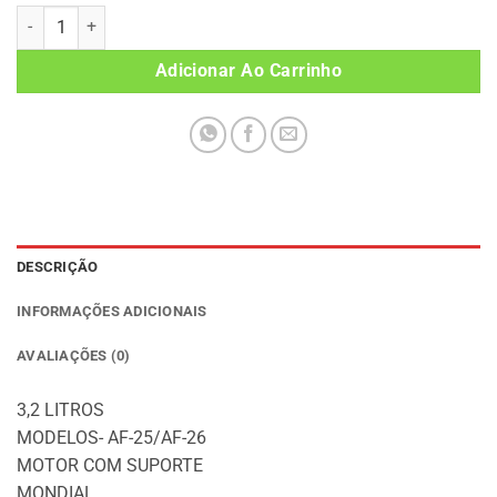
MOTOR AIR FRYER AF25/26 220V MONDIAL ORIGINAL quantidade
Adicionar Ao Carrinho
DESCRIÇÃO
INFORMAÇÕES ADICIONAIS
AVALIAÇÕES (0)
3,2 LITROS
MODELOS- AF-25/AF-26
MOTOR COM SUPORTE
MONDIAL