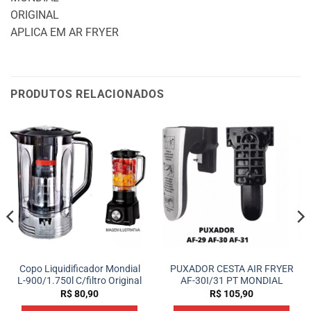
ORIGINAL
APLICA EM AR FRYER
PRODUTOS RELACIONADOS
Copo Liquidificador Mondial
PUXADOR CESTA AIR FRYER
L-900/1.750l C/filtro Original
AF-30I/31 PT MONDIAL
R$
80,90
R$
105,90