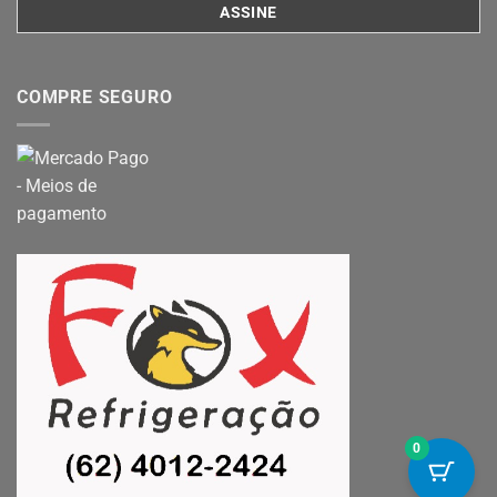
COMPRE SEGURO
0