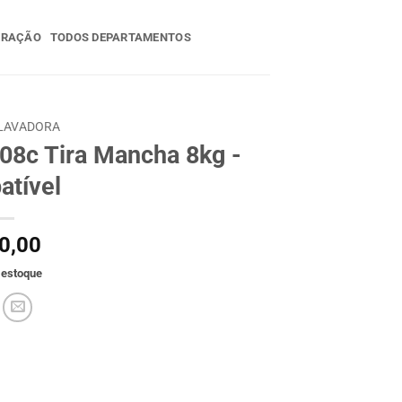
ERAÇÃO
TODOS DEPARTAMENTOS
LAVADORA
t08c Tira Mancha 8kg -
atível
0,00
 estoque