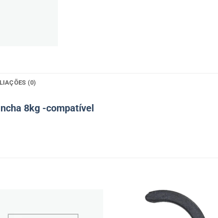
LIAÇÕES (0)
ancha 8kg -compatível