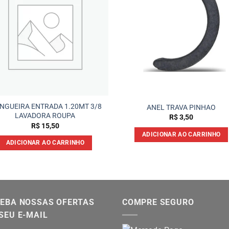
NGUEIRA ENTRADA 1.20MT 3/8
ANEL TRAVA PINHAO
LAVADORA ROUPA
R$
3,50
R$
15,50
ADICIONAR AO CARRINHO
ADICIONAR AO CARRINHO
EBA NOSSAS OFERTAS
COMPRE SEGURO
SEU E-MAIL