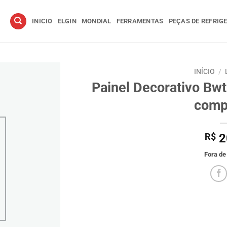
INICIO
ELGIN
MONDIAL
FERRAMENTAS
PEÇAS DE REFRIG
INÍCIO
/
Painel Decorativo Bw
comp
R$
2
Fora de