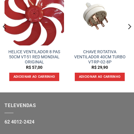
HELICE VENTILADOR 8 PAS
CHAVE ROTATIVA
50CM VT-51 RED MONDIAL
VENTILADOR 40CM TURBO
ORIGINAL
VT-RP-02-8P
R$
57,00
R$
29,90
ADICIONAR AO CARRINHO
ADICIONAR AO CARRINHO
TELEVENDAS
62 4012-2424