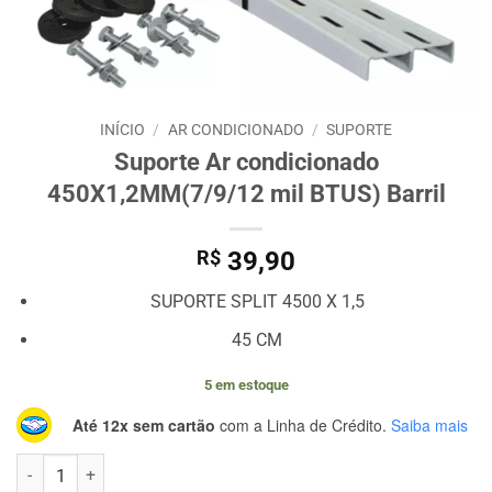
INÍCIO
/
AR CONDICIONADO
/
SUPORTE
Suporte Ar condicionado
450X1,2MM(7/9/12 mil BTUS) Barril
R$
39,90
SUPORTE SPLIT 4500 X 1,5
45 CM
5 em estoque
Até 12x sem cartão
com a Linha de Crédito.
Saiba mais
Suporte Ar condicionado 450X1,2MM(7/9/12 mil BTUS) Barril quant