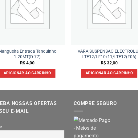
Mangueira Entrada Tanquinho
VARA SUSPENSÃO ELECTROL
1.20MT(D-77)
LTE12/LF10/11/LTE12(F06)
R$
4,00
R$
32,00
ADICIONAR AO CARRINHO
ADICIONAR AO CARRINHO
EBA NOSSAS OFERTAS
COMPRE SEGURO
SEU E-MAIL
e