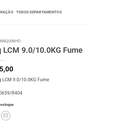
ERAÇÃO
TODOS DEPARTAMENTOS
TANQUINHO
q LCM 9.0/10.0KG Fume
5,00
q LCM 9.0/10.0KG Fume
00659/R404
 estoque