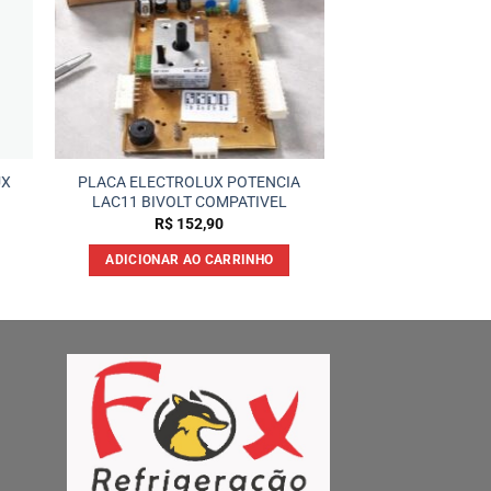
UX
PLACA ELECTROLUX POTENCIA
LAC11 BIVOLT COMPATIVEL
R$
152,90
ADICIONAR AO CARRINHO