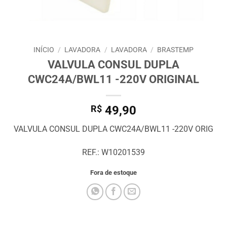
INÍCIO
/
LAVADORA
/
LAVADORA
/
BRASTEMP
VALVULA CONSUL DUPLA
CWC24A/BWL11 -220V ORIGINAL
R$
49,90
VALVULA CONSUL DUPLA CWC24A/BWL11 -220V ORIG
REF.: W10201539
Fora de estoque