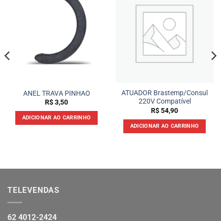
ATUADOR Brastemp/Consul
ANEL TRAVA PINHAO
220V Compatível
R$
3,50
R$
54,90
ADICIONAR AO CARRINHO
ADICIONAR AO CARRINHO
TELEVENDAS
62 4012-2424