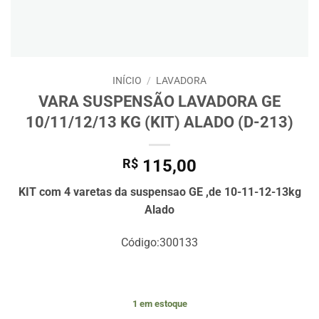
INÍCIO
/
LAVADORA
VARA SUSPENSÃO LAVADORA GE
10/11/12/13 KG (KIT) ALADO (D-213)
R$
115,00
KIT com 4 varetas da suspensao GE ,de 10-11-12-13kg
Alado
Código:300133
1 em estoque