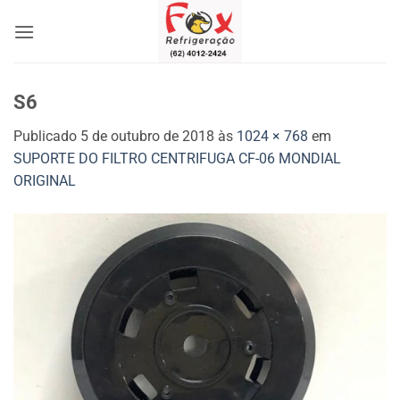
Skip
to
content
S6
Publicado
5 de outubro de 2018
às
1024 × 768
em
SUPORTE DO FILTRO CENTRIFUGA CF-06 MONDIAL
ORIGINAL