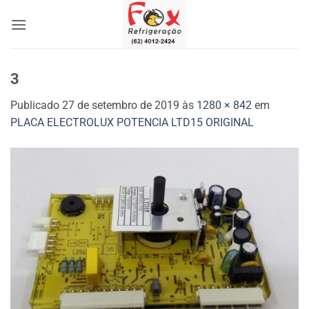
Skip
to
content
3
Publicado
27 de setembro de 2019
às
1280 × 842
em
PLACA ELECTROLUX POTENCIA LTD15 ORIGINAL