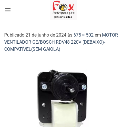
Skip
to
content
Publicado
21 de junho de 2024
às
675 × 502
em
MOTOR
VENTILADOR GE/BOSCH RDV48 220V (DEBAIXO)-
COMPATÍVEL(SEM GAIOLA)