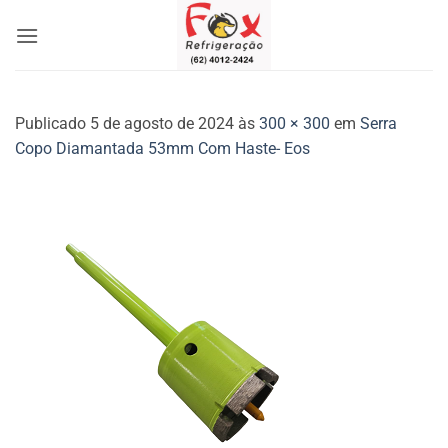
Skip
to
content
Publicado
5 de agosto de 2024
às
300 × 300
em
Serra
Copo Diamantada 53mm Com Haste- Eos