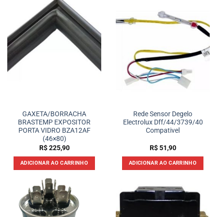
GAXETA/BORRACHA
Rede Sensor Degelo
BRASTEMP EXPOSITOR
Electrolux Dff/44/3739/40
PORTA VIDRO BZA12AF
Compativel
(46×80)
R$
225,90
R$
51,90
ADICIONAR AO CARRINHO
ADICIONAR AO CARRINHO