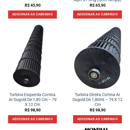
R$
45,90
R$
65,90
ADICIONAR AO CARRINHO
ADICIONAR AO CARRINHO
Turbina Esquerda Cortina
Turbina Direita Cortina Ar
Ar Dugold De 1,80 Cm – 79
Dugold De 1,80mt – 79 X 12
X 12 Cm
Cm
R$
98,90
R$
98,90
ADICIONAR AO CARRINHO
ADICIONAR AO CARRINHO