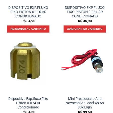
DISPOSITIVO EXP.FLUXO
DISPOSITIVO EXP.FLUXO
FIXO PISTON 0.110 AR
FIXO PISTON 0.081 AR
CONDICIONADO
CONDICIONADO
R$
34,90
R$
35,90
ADICIONAR AO CARRINHO
ADICIONAR AO CARRINHO
Dispositivo Exp.fluxo Fixo
Mini Pressostato Alta
Piston 0.074 Ar
Novocool Ar Cond.48 Ao
Condicionado
80k Elgin
R$
34,50
R$
99,50