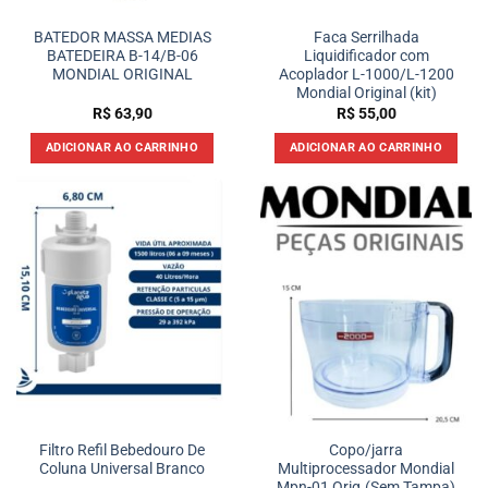
BATEDOR MASSA MEDIAS
Faca Serrilhada
BATEDEIRA B-14/B-06
Liquidificador com
MONDIAL ORIGINAL
Acoplador L-1000/L-1200
Mondial Original (kit)
R$
63,90
R$
55,00
ADICIONAR AO CARRINHO
ADICIONAR AO CARRINHO
Filtro Refil Bebedouro De
Copo/jarra
Coluna Universal Branco
Multiprocessador Mondial
Mpn-01 Orig.(Sem Tampa)