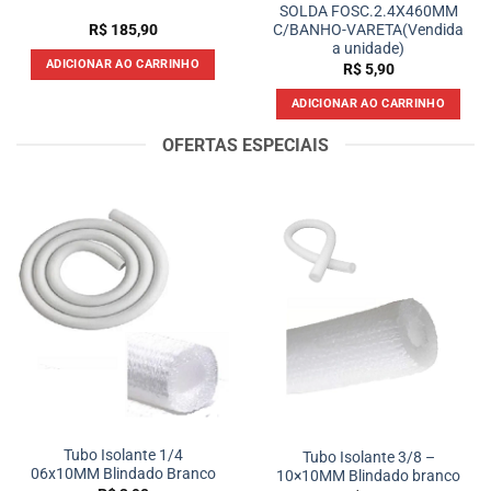
SOLDA FOSC.2.4X460MM
R$
185,90
C/BANHO-VARETA(Vendida
a unidade)
ADICIONAR AO CARRINHO
R$
5,90
ADICIONAR AO CARRINHO
OFERTAS ESPECIAIS
Tubo Isolante 1/4
Tubo Isolante 3/8 –
06x10MM Blindado Branco
10×10MM Blindado branco