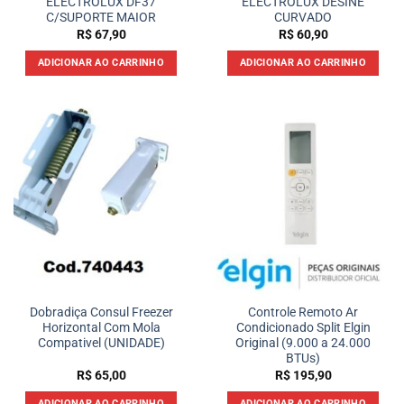
ELECTROLUX DF37
ELECTROLUX DESINE
C/SUPORTE MAIOR
CURVADO
R$
67,90
R$
60,90
ADICIONAR AO CARRINHO
ADICIONAR AO CARRINHO
Dobradiça Consul Freezer
Controle Remoto Ar
Horizontal Com Mola
Condicionado Split Elgin
Compativel (UNIDADE)
Original (9.000 a 24.000
BTUs)
R$
65,00
R$
195,90
ADICIONAR AO CARRINHO
ADICIONAR AO CARRINHO