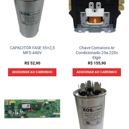
CAPACITOR FASE 55+2,5
Chave Contatora Ar
MFD 440V
Condicionado 25a 220v
Elgin
R$
52,90
R$
155,90
ADICIONAR AO CARRINHO
ADICIONAR AO CARRINHO