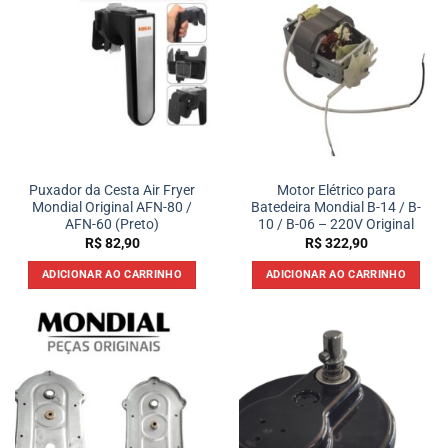
Puxador da Cesta Air Fryer
Motor Elétrico para
Mondial Original AFN-80 /
Batedeira Mondial B-14 / B-
AFN-60 (Preto)
10 / B-06 – 220V Original
R$
82,90
R$
322,90
ADICIONAR AO CARRINHO
ADICIONAR AO CARRINHO