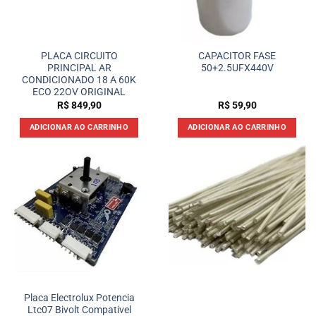
PLACA CIRCUITO
CAPACITOR FASE
PRINCIPAL AR
50+2.5UFX440V
CONDICIONADO 18 A 60K
ECO 22OV ORIGINAL
R$
849,90
R$
59,90
ADICIONAR AO CARRINHO
ADICIONAR AO CARRINHO
Placa Electrolux Potencia
Ltc07 Bivolt Compativel