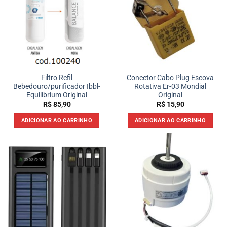
Filtro Refil
Conector Cabo Plug Escova
Bebedouro/purificador Ibbl-
Rotativa Er-03 Mondial
Equilibrium Original
Original
R$
85,90
R$
15,90
ADICIONAR AO CARRINHO
ADICIONAR AO CARRINHO