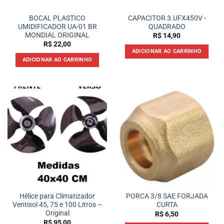
BOCAL PLASTICO
CAPACITOR 3.UFX450V -
UMIDIFICADOR UA-01 BR
QUADRADO
MONDIAL ORIGINAL
R$
14,90
R$
22,00
ADICIONAR AO CARRINHO
ADICIONAR AO CARRINHO
Hélice para Climatizador
PORCA 3/8 SAE FORJADA
Ventisol 45, 75 e 100 Litros –
CURTA
Original
R$
6,50
R$
95,00