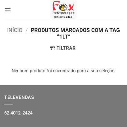
Skip
to
content
INÍCIO
/
PRODUTOS MARCADOS COM A TAG
“1LT”
FILTRAR
Nenhum produto foi encontrado para a sua seleção.
TELEVENDAS
62 4012-2424