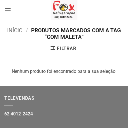
Skip
to
content
INÍCIO
/
PRODUTOS MARCADOS COM A TAG
“COM MALETA”
FILTRAR
Nenhum produto foi encontrado para a sua seleção.
TELEVENDAS
62 4012-2424