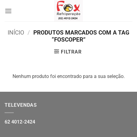
Skip
to
content
INÍCIO
/
PRODUTOS MARCADOS COM A TAG
“FOSCOPER”
FILTRAR
Nenhum produto foi encontrado para a sua seleção.
TELEVENDAS
62 4012-2424