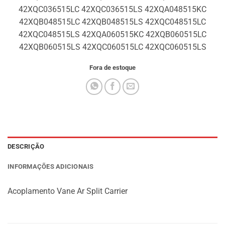
42XQC036515LC 42XQC036515LS 42XQA048515KC
42XQB048515LC 42XQB048515LS 42XQC048515LC
42XQC048515LS 42XQA060515KC 42XQB060515LC
42XQB060515LS 42XQC060515LC 42XQC060515LS
Fora de estoque
DESCRIÇÃO
INFORMAÇÕES ADICIONAIS
Acoplamento Vane Ar Split Carrier