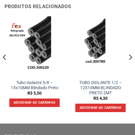
PRODUTOS RELACIONADOS
Tubo Isolante 5/8 –
TUBO ISOLANTE 1/2 –
15x10MM Blindado Preto
12X10MM BLINDADO
PRETO 2MT
R$
5,50
R$
4,30
ADICIONAR AO CARRINHO
ADICIONAR AO CARRINHO