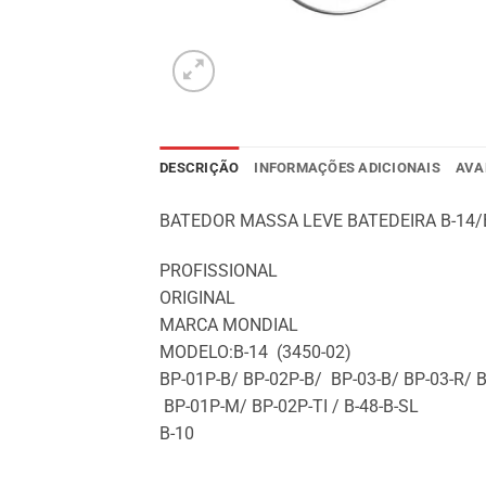
DESCRIÇÃO
INFORMAÇÕES ADICIONAIS
AVA
BATEDOR MASSA LEVE BATEDEIRA B-14/
PROFISSIONAL
ORIGINAL
MARCA MONDIAL
MODELO:B-14 (3450-02)
BP-01P-B/ BP-02P-B/ BP-03-B/ BP-03-R/ 
BP-01P-M/ BP-02P-TI / B-48-B-SL
B-10