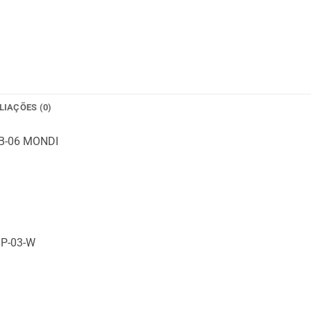
LIAÇÕES (0)
B-06 MONDI
BP-03-W