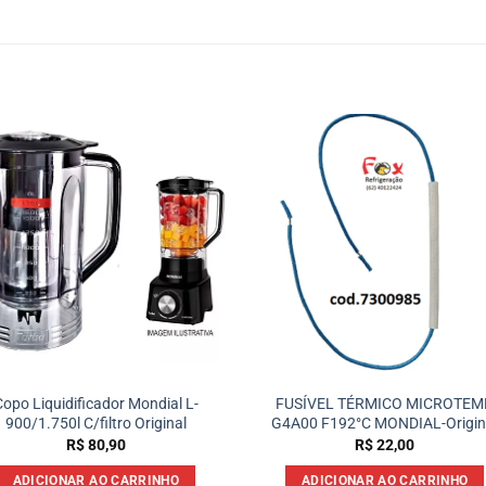
Copo Liquidificador Mondial L-
FUSÍVEL TÉRMICO MICROTEM
900/1.750l C/filtro Original
G4A00 F192°C MONDIAL-Origin
R$
80,90
R$
22,00
ADICIONAR AO CARRINHO
ADICIONAR AO CARRINHO