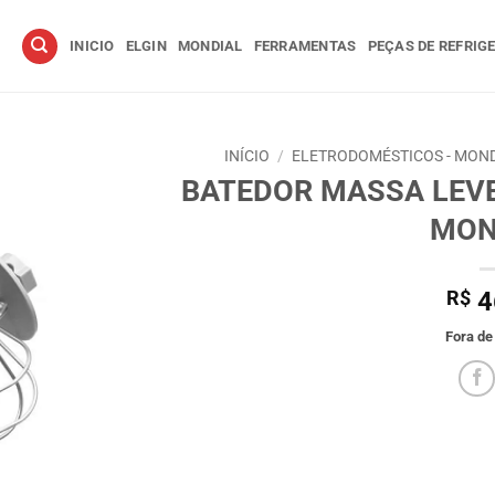
INICIO
ELGIN
MONDIAL
FERRAMENTAS
PEÇAS DE REFRIG
INÍCIO
/
ELETRODOMÉSTICOS - MON
BATEDOR MASSA LEVE
MON
R$
4
Fora de