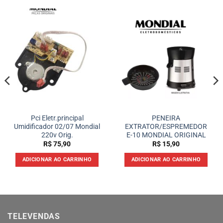
Pci Eletr.principal
PENEIRA
Umidificador 02/07 Mondial
EXTRATOR/ESPREMEDOR
220v Orig.
E-10 MONDIAL ORIGINAL
R$
75,90
R$
15,90
ADICIONAR AO CARRINHO
ADICIONAR AO CARRINHO
TELEVENDAS