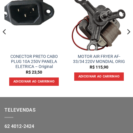
CONECTOR PRETO CABO
MOTOR AIR FRYER AF-
PLUG 10A 250V PANELA
33/34 220V MONDIAL ORIG
ELETRICA – Original
R$
115,90
R$
23,50
ADICIONAR AO CARRINHO
ADICIONAR AO CARRINHO
TELEVENDAS
62 4012-2424