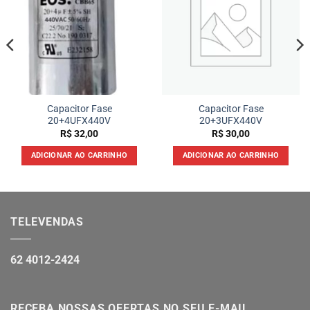
Capacitor Fase
Capacitor Fase
20+4UFX440V
20+3UFX440V
R$
32,00
R$
30,00
ADICIONAR AO CARRINHO
ADICIONAR AO CARRINHO
TELEVENDAS
62 4012-2424
RECEBA NOSSAS OFERTAS NO SEU E-MAIL