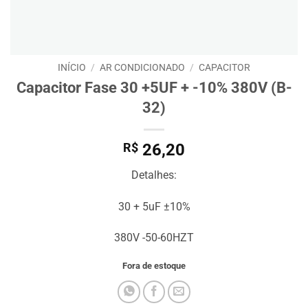
INÍCIO
/
AR CONDICIONADO
/
CAPACITOR
Capacitor Fase 30 +5UF + -10% 380V (B-
32)
R$
26,20
Detalhes:
30 + 5uF ±10%
380V -50-60HZT
Fora de estoque