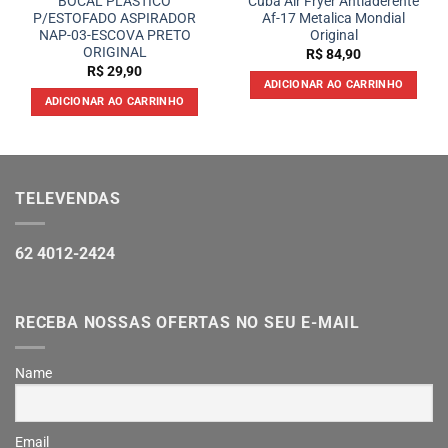
BOCAL PLASTICO
Cuba Air Fryer Antiaderente
P/ESTOFADO ASPIRADOR
Af-17 Metalica Mondial
NAP-03-ESCOVA PRETO
Original
ORIGINAL
R$
84,90
R$
29,90
ADICIONAR AO CARRINHO
ADICIONAR AO CARRINHO
TELEVENDAS
62 4012-2424
RECEBA NOSSAS OFERTAS NO SEU E-MAIL
Name
Email