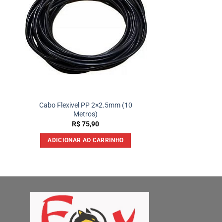
Cabo Flexivel PP 2×2.5mm (10
Metros)
R$
75,90
ADICIONAR AO CARRINHO