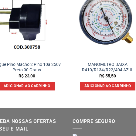
gue Pino Macho 2 Pino 10a 250v
MANOMETRO BAIXA
Preto 90 Graus
R410/R134/R22/404 AZUL
R$
23,00
R$
55,50
ADICIONAR AO CARRINHO
ADICIONAR AO CARRINHO
EBA NOSSAS OFERTAS
COMPRE SEGURO
SEU E-MAIL