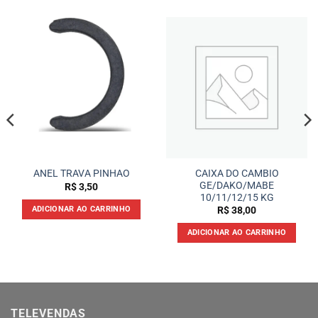
CAIXA DO CAMBIO
ANEL TRAVA PINHAO
GE/DAKO/MABE
R$
3,50
10/11/12/15 KG
ADICIONAR AO CARRINHO
R$
38,00
ADICIONAR AO CARRINHO
TELEVENDAS