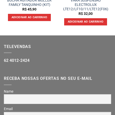
BUCHA AGITADOR MULLER
VARA SUSPENSÃO
FAMILY TANQUINHO (KIT)
ELECTROLUX
LTE12/LF10/11/LTE12(F06)
R$
45,90
R$
32,00
ADICIONAR AO CARRINHO
ADICIONAR AO CARRINHO
TELEVENDAS
62 4012-2424
RECEBA NOSSAS OFERTAS NO SEU E-MAIL
Name
Email