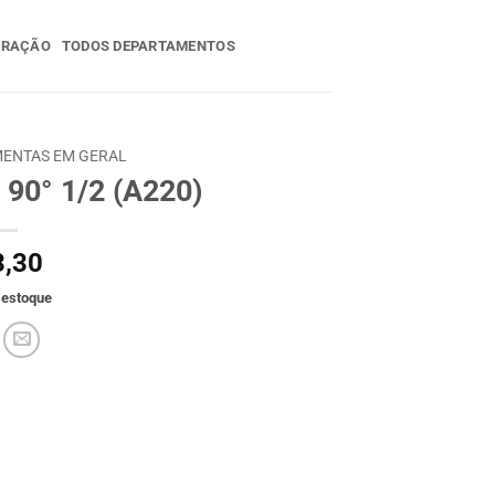
ERAÇÃO
TODOS DEPARTAMENTOS
ENTAS EM GERAL
90° 1/2 (A220)
,30
 estoque