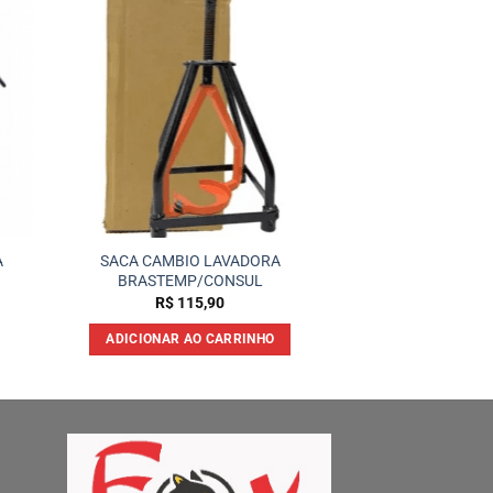
A
SACA CAMBIO LAVADORA
BRASTEMP/CONSUL
R$
115,90
ADICIONAR AO CARRINHO