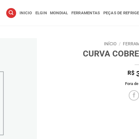
INICIO
ELGIN
MONDIAL
FERRAMENTAS
PEÇAS DE REFRIG
INÍCIO
/
FERRAM
CURVA COBRE 
R$
3
Fora de