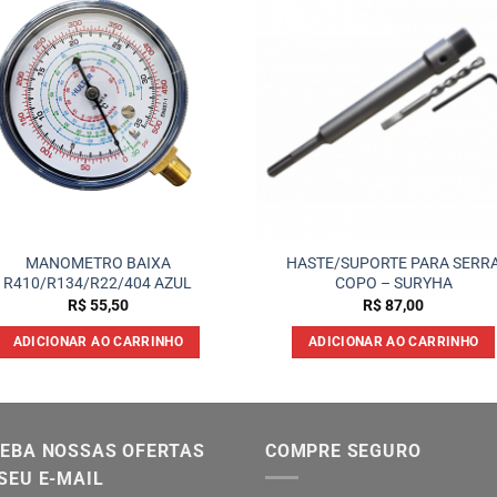
MANOMETRO BAIXA
HASTE/SUPORTE PARA SERR
R410/R134/R22/404 AZUL
COPO – SURYHA
R$
55,50
R$
87,00
ADICIONAR AO CARRINHO
ADICIONAR AO CARRINHO
EBA NOSSAS OFERTAS
COMPRE SEGURO
SEU E-MAIL