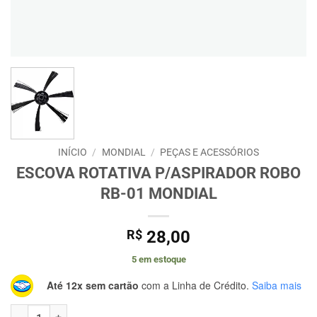
INÍCIO
/
MONDIAL
/
PEÇAS E ACESSÓRIOS
ESCOVA ROTATIVA P/ASPIRADOR ROBO
RB-01 MONDIAL
R$
28,00
5 em estoque
Até 12x sem cartão
com a Linha de Crédito.
Saiba mais
ESCOVA ROTATIVA P/ASPIRADOR ROBO RB-01 MONDIAL quantidad