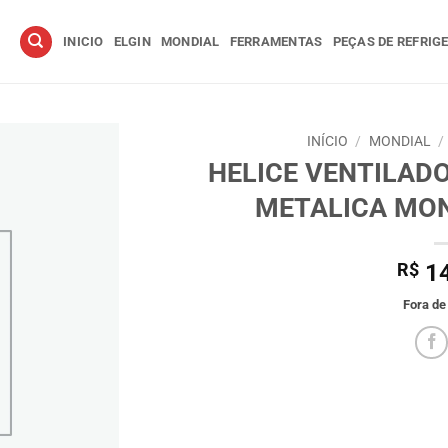
INICIO
ELGIN
MONDIAL
FERRAMENTAS
PEÇAS DE REFRIG
INÍCIO
/
MONDIAL
/
HELICE VENTILADO
METALICA MON
R$
14
Fora de