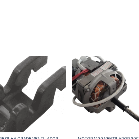
RESILHA GRADE VENTILADOR
MOTOR V-30 VENTILADOR 30